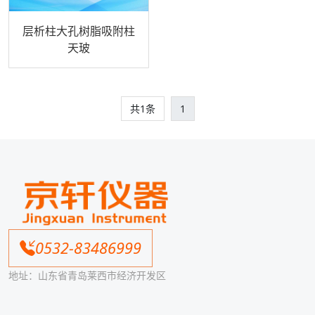
层析柱大孔树脂吸附柱
天玻
共1条
1
0532-83486999
地址：山东省青岛莱西市经济开发区