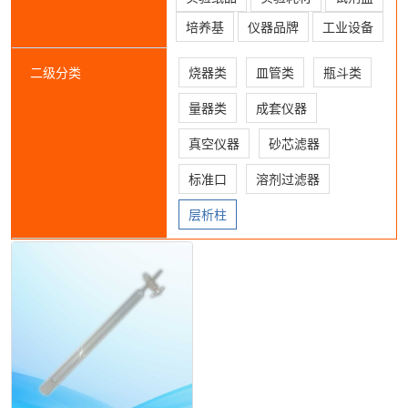
培养基
仪器品牌
工业设备
二级分类
烧器类
皿管类
瓶斗类
量器类
成套仪器
真空仪器
砂芯滤器
标准口
溶剂过滤器
层析柱