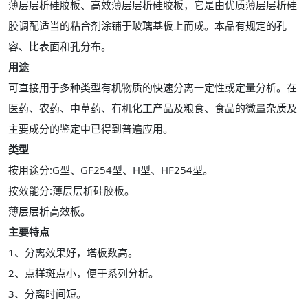
薄层层析硅胶板、高效薄层层析硅胶板，它是由优质薄层层析硅
胶调配适当的粘合剂涂铺于玻璃基板上而成。本品有规定的孔
容、比表面和孔分布。
用途
可直接用于多种类型有机物质的快速分离一定性或定量分析。在
医药、农药、中草药、有机化工产品及粮食、食品的微量杂质及
主要成分的鉴定中已得到普遍应用。
类型
按用途分:G型、GF254型、H型、HF254型。
按效能分:薄层层析硅胶板。
薄层层析高效板。
主要特点
1、分离效果好，塔板数高。
2、点样斑点小，便于系列分析。
3、分离时间短。