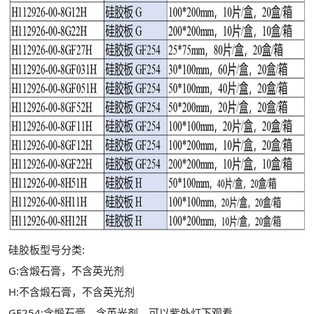
硅胶板型号分类:
G:含煅石膏，不含英光剂
H:不含煅石膏，不含英光剂
GF254:含煅石膏，含英光剂，可以紫外灯下观看