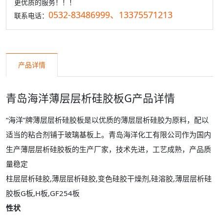
更优质的服务！！！
0532-83486999、13375571213
联系电话：
产品详情
青岛海洋薄层层析硅胶板G产品详情
“海洋”牌薄层层析硅胶板是以优质的薄层层析硅胶为原料，配以
适当的粘合剂铺于玻璃基板上。青岛海洋化工有限公司作为国内
生产薄层层析硅胶板的生产厂家，技术先进，工艺成熟，产品质
量稳定
柱层层析硅胶,薄层层析硅胶,变色硅胶干燥剂,硅溶胶,薄层层析硅
胶板G板,H板,GF254板
性状