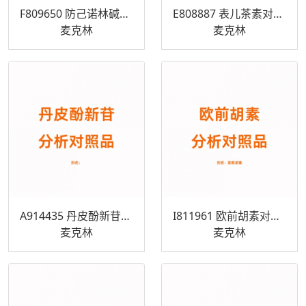
F809650 防己诺林碱对照品 33889-68-8
E808887 表儿茶素对照品 490-46-0
麦克林
麦克林
A914435 丹皮酚新苷对照品 100291-86-9
I811961 欧前胡素对照品 482-44-0
麦克林
麦克林