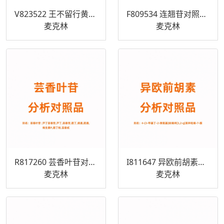
V823522 王不留行黄酮苷,98%
F809534 连翘苷对照品 487-41-2
麦克林
麦克林
R817260 芸香叶苷对照品 153-18-4
I811647 异欧前胡素对照品 482-45-1
麦克林
麦克林