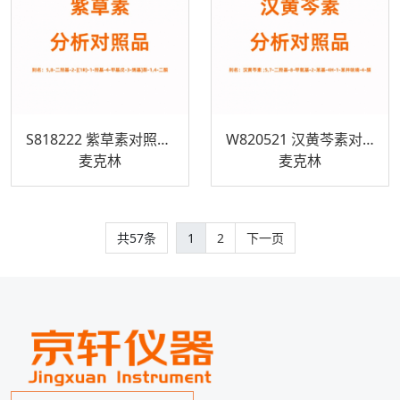
S818222 紫草素对照品 517-89-5
W820521 汉黄芩素对照品632-85-9
麦克林
麦克林
共57条
1
2
下一页