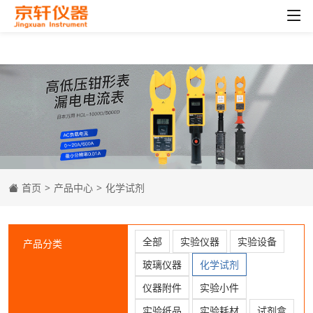
首页
>
产品中心
>
化学试剂
全部
实验仪器
实验设备
产品分类
玻璃仪器
化学试剂
仪器附件
实验小件
实验纸品
实验耗材
试剂盒