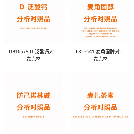
D916579 D-泛酸钙对照品 137-08-6
E823641 麦角固醇对照品 57-87-4
麦克林
麦克林