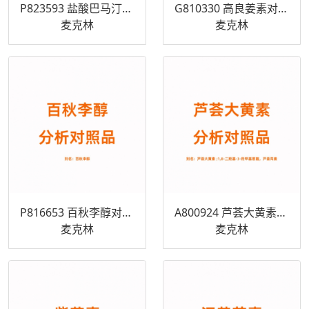
P823593 盐酸巴马汀对照品 10605-02-4
G810330 高良姜素对照品 548-83-4
麦克林
麦克林
P816653 百秋李醇对照品 5986-55-0
A800924 芦荟大黄素对照品 481-72-1
麦克林
麦克林