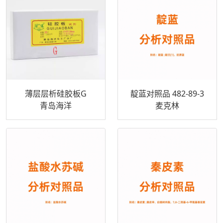
薄层层析硅胶板G
靛蓝对照品 482-89-3
青岛海洋
麦克林