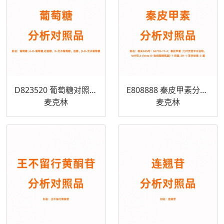
D823520 葡萄糖对照品 50-99-7
E808888 秦皮甲素分析对照品 531-75-9
麦克林
麦克林