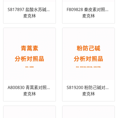
S817897 盐酸水苏碱分析对照品 4136-37-2
F809828 秦皮素对照品 574-84-5
麦克林
麦克林
A800830 青蒿素对照品 63968-64-9
S819200 粉防己碱对照品 518-34-3
麦克林
麦克林