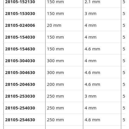
28105-152130
150 mm
2.1 mm
5 
28105-153030
150 mm
3 mm
5 
28105-024006
20 mm
4 mm
5 
28105-154030
150 mm
4 mm
5 
28105-154630
150 mm
4.6 mm
5 
28105-304030
300 mm
4 mm
5 
28105-304630
300 mm
4.6 mm
5 
28105-204630
200 mm
4.6 mm
5 
28105-253030
250 mm
3 mm
5 
28105-254030
250 mm
4 mm
5 
28105-254630
250 mm
4.6 mm
5 