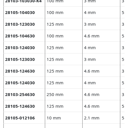
28103-103030-K4
100 mm
3 mm
3 
28105-104030
100 mm
4 mm
5 
28103-123030
125 mm
3 mm
3 
28105-104630
100 mm
4.6 mm
5 
28103-124030
125 mm
4 mm
3 
28105-123030
125 mm
3 mm
5 
28103-124630
125 mm
4.6 mm
3 
28105-124030
125 mm
4 mm
5 
28103-254630
250 mm
4.6 mm
3 
28105-124630
125 mm
4.6 mm
5 
28105-012106
10 mm
2.1 mm
5 