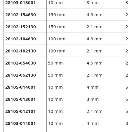
28103-013001
10 mm
3 mm
3 
28102-154630
150 mm
4.6 mm
2.
28102-152130
150 mm
2.1 mm
2.
28102-104630
100 mm
4.6 mm
2.
28102-102130
100 mm
2.1 mm
2.
28102-054630
50 mm
4.6 mm
2.
28102-052130
50 mm
2.1 mm
2.
28105-014001
10 mm
4 mm
5 
28105-013001
10 mm
3 mm
5 
28105-012101
10 mm
2.1 mm
5 
28103-014001
10 mm
4 mm
3 