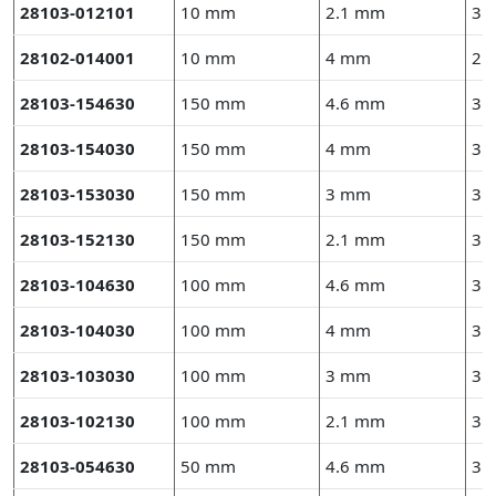
28103-012101
10 mm
2.1 mm
3 
28102-014001
10 mm
4 mm
2.
28103-154630
150 mm
4.6 mm
3 
28103-154030
150 mm
4 mm
3 
28103-153030
150 mm
3 mm
3 
28103-152130
150 mm
2.1 mm
3 
28103-104630
100 mm
4.6 mm
3 
28103-104030
100 mm
4 mm
3 
28103-103030
100 mm
3 mm
3 
28103-102130
100 mm
2.1 mm
3 
28103-054630
50 mm
4.6 mm
3 