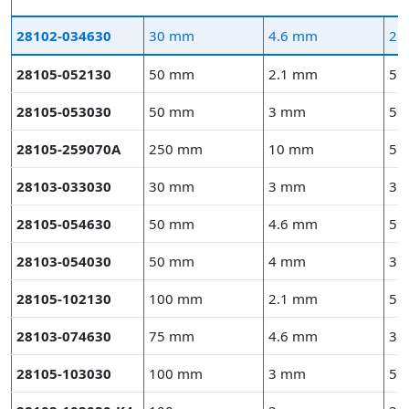
28102-034630
30 mm
4.6 mm
2.
28105-052130
50 mm
2.1 mm
5 
28105-053030
50 mm
3 mm
5 
28105-259070A
250 mm
10 mm
5 
28103-033030
30 mm
3 mm
3 
28105-054630
50 mm
4.6 mm
5 
28103-054030
50 mm
4 mm
3 
28105-102130
100 mm
2.1 mm
5 
28103-074630
75 mm
4.6 mm
3 
28105-103030
100 mm
3 mm
5 