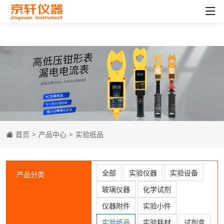
首页
>
产品中心
>
实验纸品
全部
实验仪器
实验设备
产品分类
玻璃仪器
化学试剂
仪器附件
实验小件
实验纸品
实验耗材
试剂盒