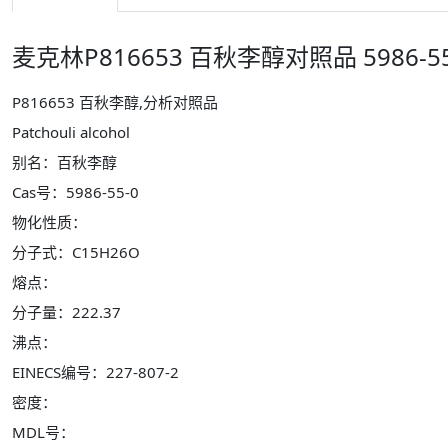
麦克林P816653 百秋李醇对照品 5986-
P816653 百秋李醇,分析对照品
Patchouli alcohol
别名：百秋李醇
Cas号：5986-55-0
物化性质：
分子式：C15H26O
熔点：
分子量：222.37
沸点：
EINECS编号：227-807-2
密度：
MDL号：