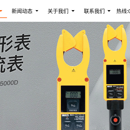
新闻动态
关于我们
联系我们
热线:0