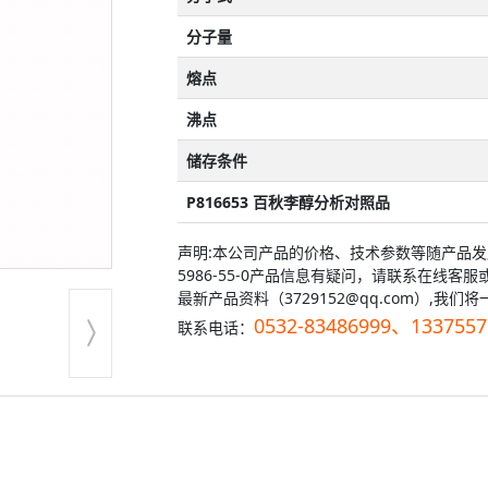
分子量
Next
熔点
沸点
储存条件
P816653 百秋李醇分析对照品
声明:本公司产品的价格、技术参数等随产品发展
5986-55-0产品信息有疑问，请联系在线客服或
最新产品资料（3729152@qq.com）,
0532-83486999、1337557
联系电话：