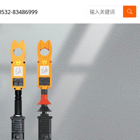
532-83486999