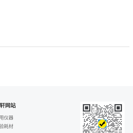
轩网站
用仪器
验耗材