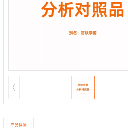
Previous
产品详情